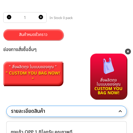
In Stock 0 pack
สินค้าหมดชั่วคราว
ช่องทางสั่งซื้ออื่นๆ
" สั่งผลิตถุง ในแบบของคุณ "
" CUSTOM YOU BAG NOW!
"
สั่งผลิตถุง
ในแบบของคุณ
CUSTOM YOU
BAG NOW!
รายละเอียดสินค้า
ถุงแก้ว OPP 1 กิโลกรัม คุณภาพดี