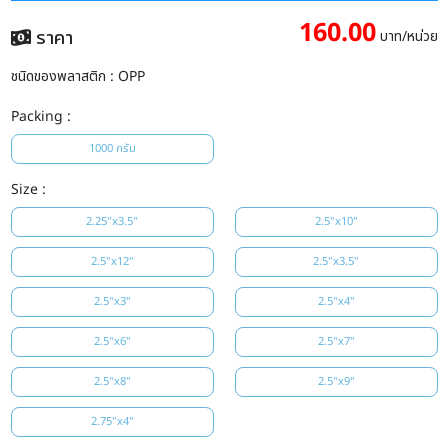
160.00
ราคา
บาท/หน่วย
ชนิดของพลาสติก :
OPP
Packing :
1000 กรัม
Size :
2.25"x3.5"
2.5"x10"
2.5"x12"
2.5"x3.5"
2.5"x3"
2.5"x4"
2.5"x6"
2.5"x7"
2.5"x8"
2.5"x9"
2.75"x4"