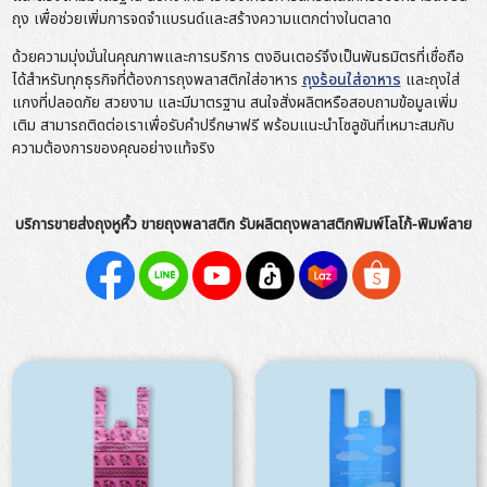
ถุง เพื่อช่วยเพิ่มการจดจำแบรนด์และสร้างความแตกต่างในตลาด
ด้วยความมุ่งมั่นในคุณภาพและการบริการ ตงอินเตอร์จึงเป็นพันธมิตรที่เชื่อถือ
ได้สำหรับทุกธุรกิจที่ต้องการถุงพลาสติกใส่อาหาร
ถุงร้อนใส่อาหาร
และถุงใส่
แกงที่ปลอดภัย สวยงาม และมีมาตรฐาน สนใจสั่งผลิตหรือสอบถามข้อมูลเพิ่ม
เติม สามารถติดต่อเราเพื่อรับคำปรึกษาฟรี พร้อมแนะนำโซลูชันที่เหมาะสมกับ
ความต้องการของคุณอย่างแท้จริง
บริการขายส่งถุงหูหิ้ว ขายถุงพลาสติก รับผลิตถุงพลาสติกพิมพ์โลโก้-พิมพ์ลาย