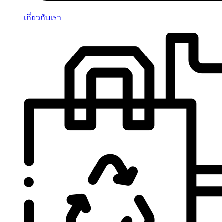
เกี่ยวกับเรา