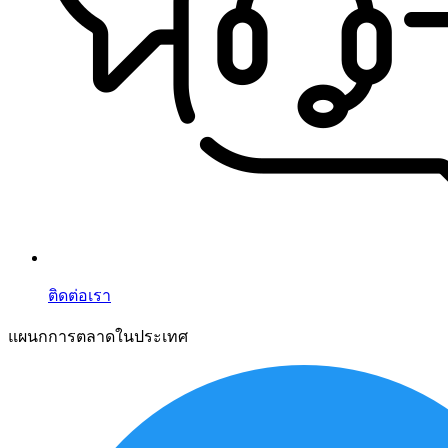
ติดต่อเรา
แผนกการตลาดในประเทศ