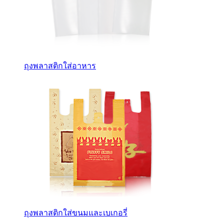
ถุงพลาสติกใส่อาหาร
ถุงพลาสติกใส่ขนมและเบเกอรี่