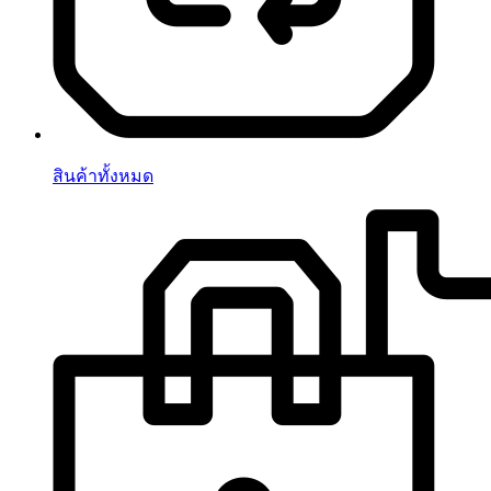
สินค้าทั้งหมด