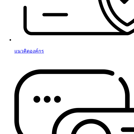
แนวคิดองค์กร