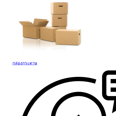
กล่องกระดาษ