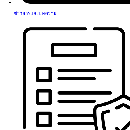
ข่าวสารและบทความ