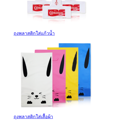
ถุงพลาสติกใส่แก้วน้ำ
ถุงพลาสติกใส่เสื้อผ้า