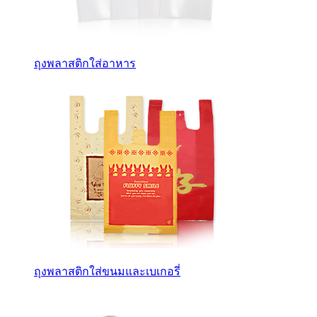
ถุงพลาสติกใส่อาหาร
ถุงพลาสติกใส่ขนมและเบเกอรี่