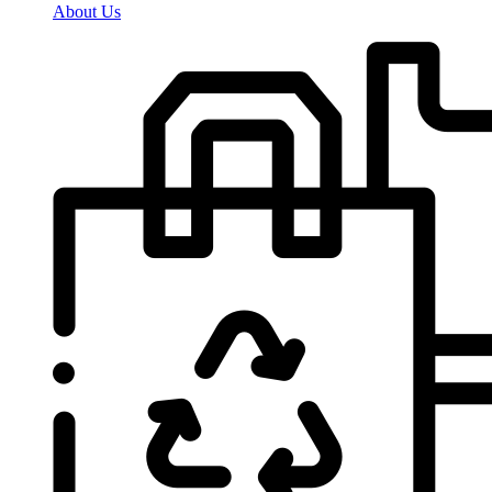
About Us