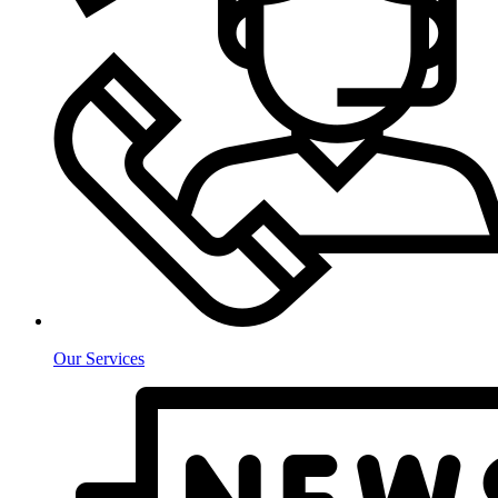
Our Services