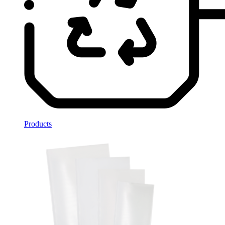
Products