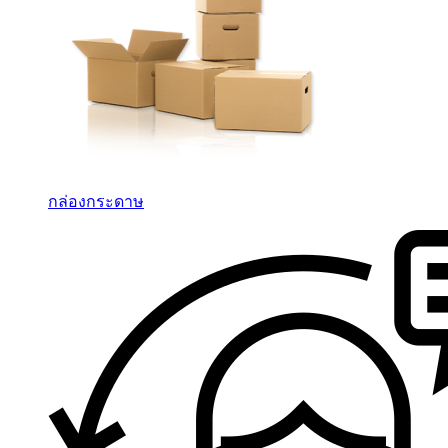
กล่องกระดาษ