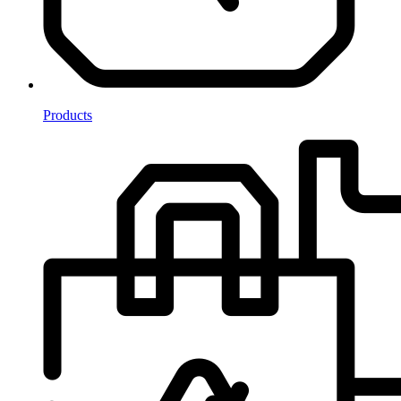
Products