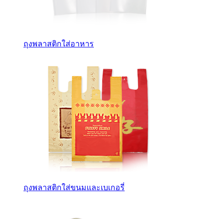
ถุงพลาสติกใส่อาหาร
ถุงพลาสติกใส่ขนมและเบเกอรี่