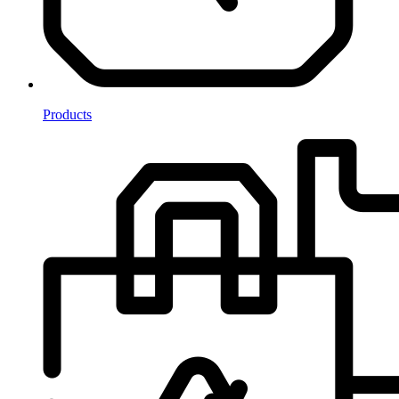
Products