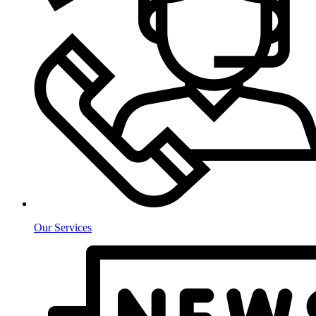
Our Services