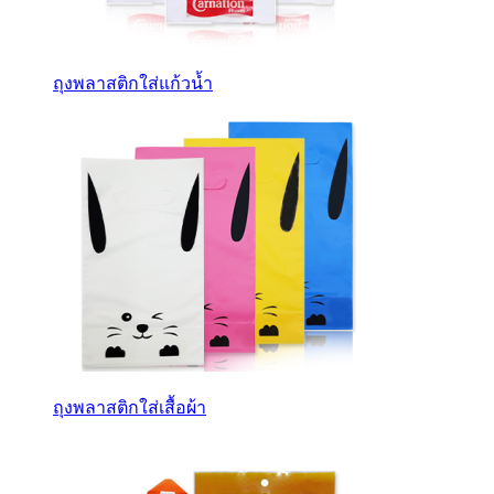
ถุงพลาสติกใส่แก้วน้ำ
ถุงพลาสติกใส่เสื้อผ้า