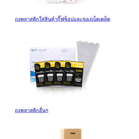
ถุงพลาสติกใส่สินค้ากิ๊ฟช็อปและของเบ็ดเตล็ด
ถุงพลาสติกอื่นๆ