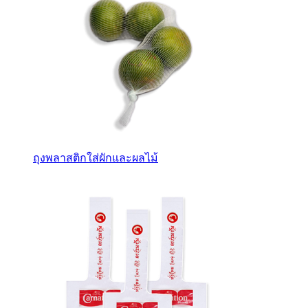
ถุงพลาสติกใส่ผักและผลไม้