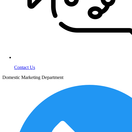
Contact Us
Domestic Marketing Department